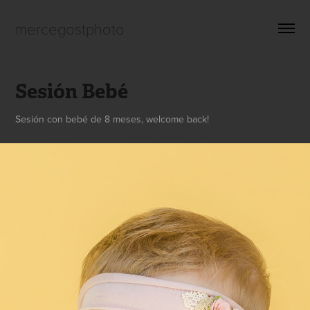
mercegostphoto
Sesión Bebé
Sesión con bebé de 8 meses, welcome back!