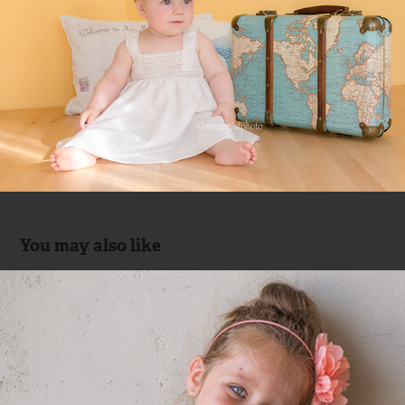
You may also like
3 cool sisters
2015